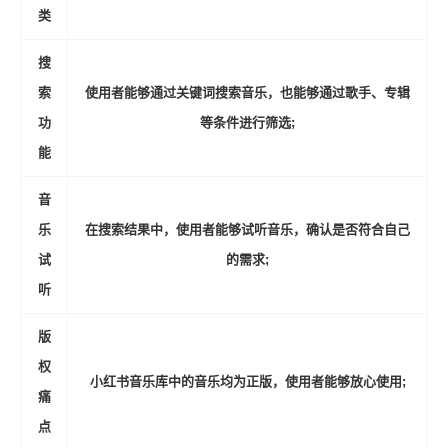
类
搜
索
使用者能够通过关键词搜索音乐，也能够通过歌手、专辑
功
等条件进行筛选;
能
音
乐
在搜索结果中，使用者能够试听音乐，确认是否符合自己
试
的需求;
听
版
权
小红书音乐库中的音乐均为正版，使用者能够放心使用;
痛
点