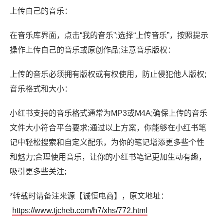
上传自己的音乐：
在音乐库界面，点击“我的音乐”;选择“上传音乐”，按照提示
操作上传自己的音乐或原创作品;注意音乐版权：
上传的音乐必须拥有版权或有权使用，防止侵犯他人版权;
音乐格式和大小：
小红书支持的音乐格式通常为MP3或M4A;确保上传的音乐
文件大小符合平台要求;通过以上方案，你能够在小红书笔
记中轻松搜索和自定义配乐，为你的笔记增添更多些个性
和魅力;合理使用音乐，让你的小红书笔记更加生动有趣，
吸引更多些关注;
*转载时请备注来源【诚恒电商】，原文地址：
https://www.tjcheb.com/h7/xhs/772.html