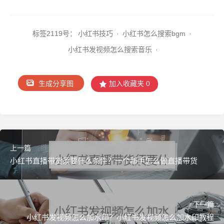
标签2
119号：
小红书技巧
·
小红书怎么搜索bgm
·
小红书发视频怎么搜索音乐
·
生成分享图
加入收藏夹
0
上一篇
小红书直播带货须要什么条件？一个新手怎么做直播带货
">
下一篇
小红书发视频怎么加水印？小红书发视频怎么加水印教程