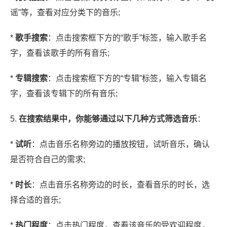
谣”等，查看对应分类下的音乐;
*
歌手搜索
：点击搜索框下方的“歌手”标签，输入歌手名
字，查看该歌手的所有音乐;
*
专辑搜索
：点击搜索框下方的“专辑”标签，输入专辑名
字，查看该专辑下的所有音乐;
5.
在搜索结果中，你能够通过以下几种方式筛选音乐
：
*
试听
：点击音乐名称旁边的播放按钮，试听音乐，确认
是否符合自己的需求;
*
时长
：点击音乐名称旁边的时长，查看音乐的时长，选
择合适的音乐;
*
热门程度
：点击热门程度，查看该音乐的受欢迎程度，