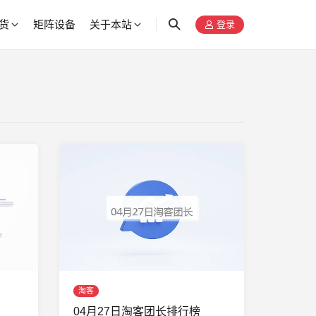
货
矩阵设备
关于本站
登录
淘客
04月27日淘客团长排行榜