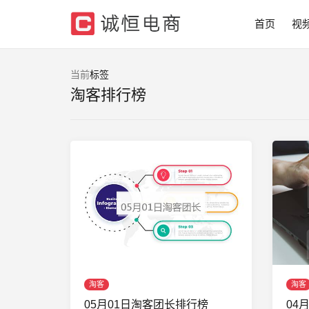
首页
视
当前
标签
淘客排行榜
淘客
淘客
05月01日淘客团长排行榜
04