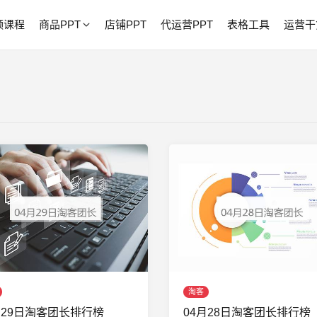
频课程
商品PPT
店铺PPT
代运营PPT
表格工具
运营干
淘客
月29日淘客团长排行榜
04月28日淘客团长排行榜