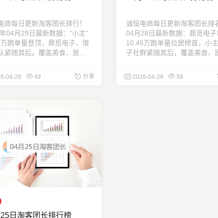
电商每日更新淘客团长排行！
诚恒电商每日更新淘客团长排
6年04月29日最新数据：“小主”
04月28日最新数据：鼎觅电子
.8万跑单量登顶，鼎觅电子、琅
10.45万跑单量位居榜首，小
队紧随其后。覆盖美食、居
子社群紧随其后，覆盖美食、
美妆、女装等多个类目，助您
家、美妆等热门类目。每日一
对接实力团长，提升推广效
助力商家精准合作！ ...
分享
6-04-29
49
2026-04-28
39
每日更新，欢迎关注！
月25日淘客团长排行榜