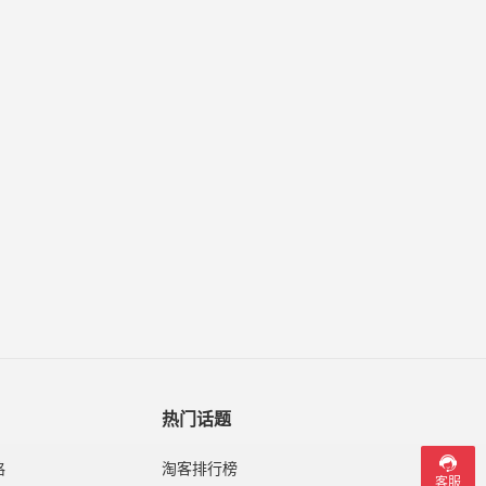
热门话题
格
淘客排行榜​
客服