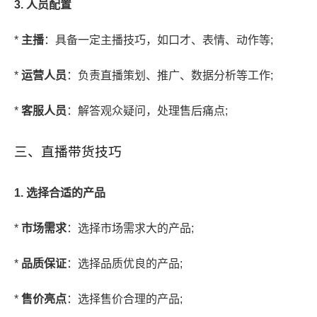
3. 人员配置
*
主播
：具备一定主播技巧，如口才、表情、动作等;
*
运营人员
：负责直播策划、推广、数据分析等工作;
*
客服人员
：解答观众疑问，处理售后痛点;
三、直播带货技巧
1. 选择合适的产品
*
市场需求
：选择市场需求大的产品;
*
品质保证
：选择品质优良的产品;
*
售价亮点
：选择售价合理的产品;