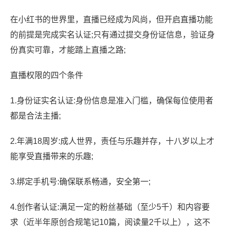
在小红书的世界里，直播已经成为风尚，但开启直播功能
的前提是完成实名认证;只有通过提交身份证信息，验证身
份真实可靠，才能踏上直播之路;
直播权限的四个条件
1.身份证实名认证:身份信息是准入门槛，确保每位使用者
都是合法主播;
2.年满18周岁:成人世界，责任与乐趣并存，十八岁以上才
能享受直播带来的乐趣;
3.绑定手机号:确保联系畅通，安全第一;
4.创作者认证:满足一定的粉丝基础（至少5千）和内容要
求（近半年原创合规笔记10篇，阅读量2千以上），这不