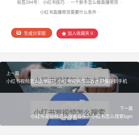
标签2
84号：
小红书技巧
·
一个新手怎么做直播带货
·
小红书直播带货需要什么条件
·
生成分享图
加入收藏夹
0
上一篇
小红书视频怎么去水印？小红书视频怎么去水印保存到手机
">
下一篇
小红书发视频怎么搜索音乐？小红书怎么搜索bgm