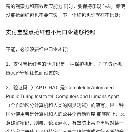
锐的观察力和高效反应能力;同时，要保持乐观心态，即使
没能抢到红包也不要气馁，下一个红包也许就在不远处;
支付宝整点抢红包不用口令能够抢吗
不能，必须须要红包口令才行;
1、支付宝抢红包的验证码是一种保护机制，为了防止机
器人蹲守刷红包而设置的;
2、验证码（CAPTCHA）是“Completely Automated
Public Turing test to tell Computers and Humans Apart”
（全自动区分计算机和人类的图灵测试）的缩写，是一种
区分使用者是计算机和人的公共全自动程序;能够防止：恶
意破解密码、刷票、论坛灌水，有效防止某个黑客对某一
个特定注册使用者用特定程序暴力破解方式进行不断的登