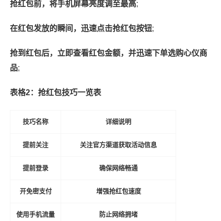
抢红包前，将手机屏幕亮度调至最高
;
在红包发放的瞬间，迅速点击抢红包按钮
;
抢到红包后，立即查看红包金额，并迅速下单选购心仪商
品
;
表格2：抢红包技巧一览表
技巧名称
详细说明
提前关注
关注官方渠道获取活动信息
提前登录
确保网络畅通
开免密支付
增强抢红包速度
使用手机流量
防止网络拥堵