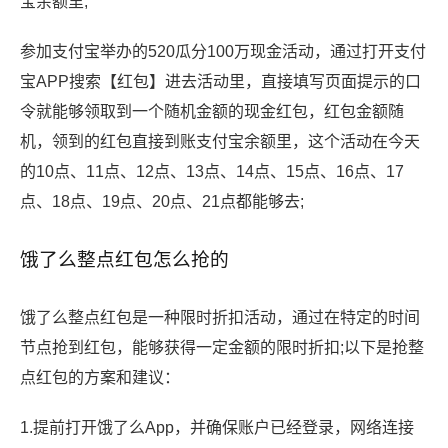
宝余额里;
参加支付宝举办的520瓜分100万现金活动，通过打开支付
宝APP搜索【红包】进去活动里，直接填写页面提示的口
令就能够领取到一个随机金额的现金红包，红包金额随
机，领到的红包直接到账支付宝余额里，这个活动在今天
的10点、11点、12点、13点、14点、15点、16点、17
点、18点、19点、20点、21点都能够去;
饿了么整点红包怎么抢的
饿了么整点红包是一种限时折扣活动，通过在特定的时间
节点抢到红包，能够获得一定金额的限时折扣;以下是抢整
点红包的方案和建议：
1.提前打开饿了么App，并确保账户已经登录，网络连接