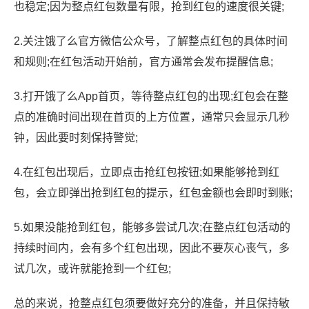
也稳定;因为整点红包数量有限，抢到红包的速度很关键;
2.关注饿了么官方微信公众号，了解整点红包的具体时间
和规则;在红包活动开始前，官方通常会发布提醒信息;
3.打开饿了么App首页，等待整点红包的出现;红包会在整
点的准确时间出现在首页的上方位置，通常只会显示几秒
钟，因此要时刻保持警觉;
4.在红包出现后，立即点击抢红包按钮;如果能够抢到红
包，会立即弹出抢到红包的提示，红包金额也会即时到账;
5.如果没能抢到红包，能够多尝试几次;在整点红包活动的
持续时间内，会有多个红包出现，因此不要灰心丧气，多
试几次，或许就能抢到一个红包;
总的来说，抢整点红包须要做好充分的准备，并且保持敏