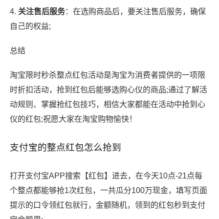
4.
关注售后服务
：在选购商品后，要关注售后服务，确保
自己的权益;
总结
淘宝限时秒杀整点红包活动是淘宝为消费者提供的一项限
时折扣活动，抢到红包后能够选购心仪的商品;通过了解活
动规则、掌握抢红包技巧，相信大家都能在活动中抢到心
仪的红包;祝愿大家在淘宝购物愉快！
支付宝的整点红包怎么抢到
打开支付宝APP搜索【红包】进去，在今天10点-21点每
个整点都能够抢1次红包，一共瓜分100万现金，填写页面
提示的口令领红包就行，金额随机，领到的红包秒到支付