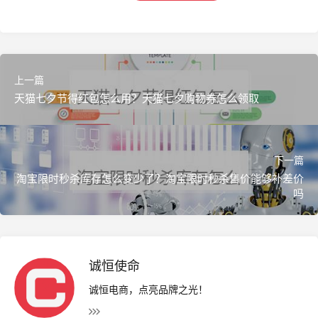
上一篇
天猫七夕节得红包怎么用？天猫七夕购物券怎么领取
">
下一篇
淘宝限时秒杀库存怎么变少了？淘宝限时秒杀售价能够补差价
吗
诚恒使命
诚恒电商，点亮品牌之光！