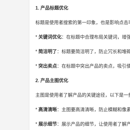
1. 产品标题优化
标题是使用者搜索的第一印象，也是影响点击
*
关键词优化
：在标题中合理布局关键词，增强
*
简洁明了
：标题要简洁明了，防止冗长和堆砌
情人节是几月几号？2026
2025年8月天猫超级88什么时
几月几号？
候开始？2024年天猫满减活动
*
突出卖点
：在标题中突出产品的卖点，吸引使
2. 产品主图优化
主图是使用者了解产品的关键途径，以下是一
*
高清清晰
：主图要高清清晰，防止模糊和像素
*
展示细节
：展示产品的细节，让使用者了解产