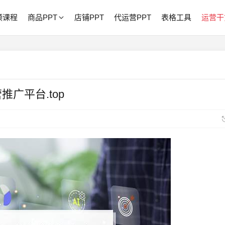
频课程
商品PPT
店铺PPT
代运营PPT
表格工具
运营干
广平台.top