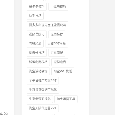
拼夕夕技巧
小红书技巧
快手技巧
拼多多出现元宝还能提现吗
视频号技巧
诚恒推荐
老铁经济
天猫PPT模版
蝴蝶号技巧
京东商城
诚恒电商表格
诚恒电商
淘宝活动会场
淘宝PPT模版
全平台推广方案PPT
生意参谋数据可视化
生意参谋可视化
淘宝运营工具
淘宝天猫代运营PPT
车的