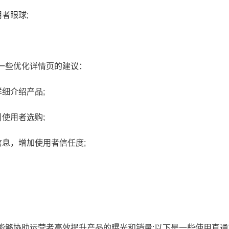
者眼球;
一些优化详情页的建议：
细介绍产品;
使用者选购;
息，增加使用者信任度;
能够协助运营者高效提升产品的曝光和销量;以下是一些使用直通