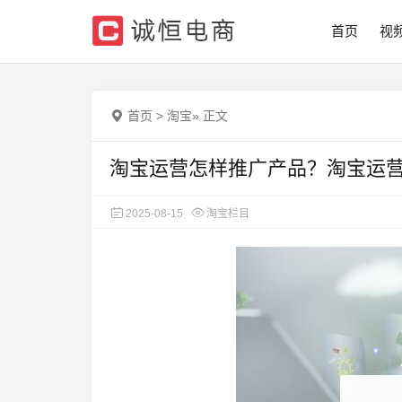
首页
视
首页
>
淘宝
»
正文
淘宝运营怎样推广产品？淘宝运营推
2025-08-15
淘宝栏目