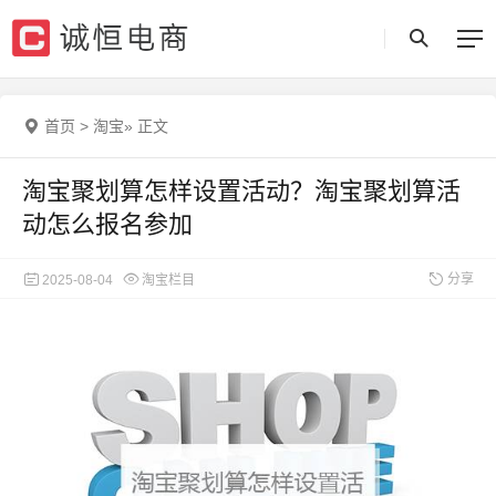
首页
>
淘宝
»
正文
淘宝聚划算怎样设置活动？淘宝聚划算活
动怎么报名参加
分享
2025-08-04
淘宝栏目