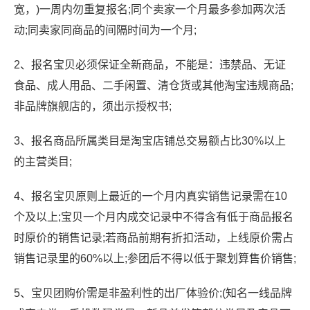
宽，)一周内勿重复报名;同个卖家一个月最多参加两次活
动;同卖家同商品的间隔时间为一个月;
2、报名宝贝必须保证全新商品，不能是：违禁品、无证
食品、成人用品、二手闲置、清仓货或其他淘宝违规商品;
非品牌旗舰店的，须出示授权书;
3、报名商品所属类目是淘宝店铺总交易额占比30%以上
的主营类目;
4、报名宝贝原则上最近的一个月内真实销售记录需在10
个及以上;宝贝一个月内成交记录中不得含有低于商品报名
时原价的销售记录;若商品前期有折扣活动，上线原价需占
销售记录里的60%以上;参团后不得以低于聚划算售价销售;
5、宝贝团购价需是非盈利性的出厂体验价;(知名一线品牌