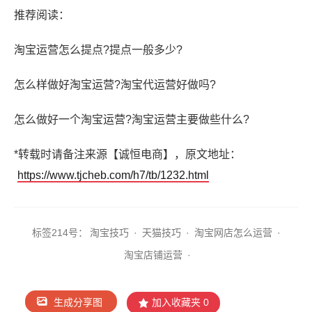
推荐阅读：
淘宝运营怎么提点?提点一般多少?
怎么样做好淘宝运营?淘宝代运营好做吗?
怎么做好一个淘宝运营?淘宝运营主要做些什么?
*转载时请备注来源【诚恒电商】，原文地址：
https://www.tjcheb.com/h7/tb/1232.html
标签2
14号：
淘宝技巧
·
天猫技巧
·
淘宝网店怎么运营
·
淘宝店铺运营
·
生成分享图
加入收藏夹
0