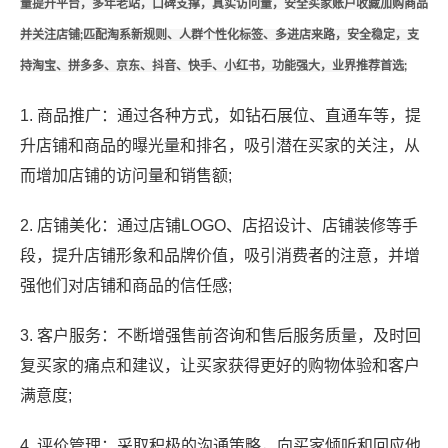
量提升平台，多年老站，口碑支撑，真实访问量，安全买家账户收藏加购商品
并关注店铺;匹配淘系新规则、人群个性化标签、多进店来路，安全稳定，支
持淘宝、拼多多、京东、抖音、快手、小红书，功能强大，业界推荐首选;
1. 商品推广：通过各种方式，如钻石展位、直通车等，提
升店铺和商品的曝光量和排名，吸引潜在买家的关注，从
而增加店铺的访问量和销售额;
2. 店铺美化：通过店铺LOGO、店招设计、店铺装修等手
段，提升店铺形象和品牌价值，吸引消费者的注意，并增
强他们对店铺和商品的信任感;
3. 客户服务：不断增强售前咨询和售后服务质量，及时回
复买家的痛点和建议，让买家获得更好的购物体验和客户
满意度;
4. 评价管理：采取积极的沟通策略，向买家倾听和回应他