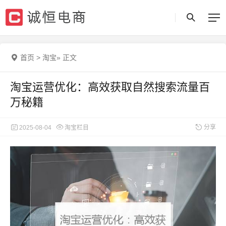
首页
>
淘宝
»
正文
淘宝运营优化：高效获取自然搜索流量百
万秘籍
分享
2025-08-04
淘宝栏目