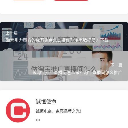
上一篇
淘宝引力魔方改成万象台怎么操作？淘宝数据魔方下载
">
下一篇
做淘宝推广直播间怎么做？淘宝直播间怎么推广
诚恒使命
诚恒电商，点亮品牌之光！