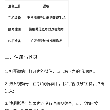
准备工作
说明
手机设备
支持视频号功能的智能手机
账号注册
使用微信账号登录视频号
内容准备
拍摄或录制好视频作品
二、注册与登录
1.
打开微信
：打开你的微信，点击右下角的“我”图标;
2.
进入视频号
：在“我”的界面中，找到“视频号”图标，点击
进入;
3.
注册账号
：如果你还没有注册视频号，点击“注册”按