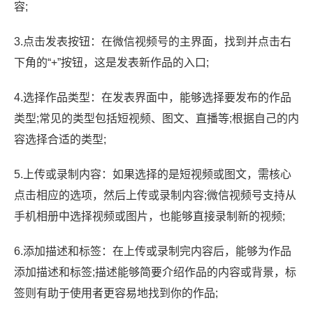
容;
3.点击发表按钮：在微信视频号的主界面，找到并点击右
下角的“+”按钮，这是发表新作品的入口;
4.选择作品类型：在发表界面中，能够选择要发布的作品
类型;常见的类型包括短视频、图文、直播等;根据自己的内
容选择合适的类型;
5.上传或录制内容：如果选择的是短视频或图文，需核心
点击相应的选项，然后上传或录制内容;微信视频号支持从
手机相册中选择视频或图片，也能够直接录制新的视频;
6.添加描述和标签：在上传或录制完内容后，能够为作品
添加描述和标签;描述能够简要介绍作品的内容或背景，标
签则有助于使用者更容易地找到你的作品;