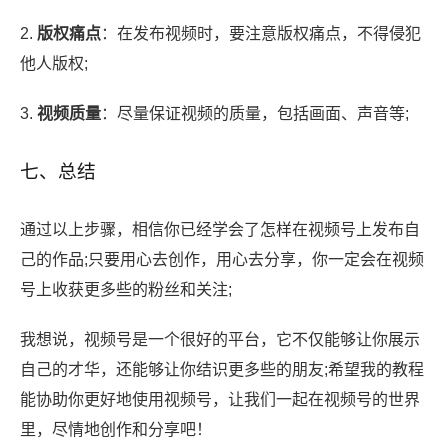
2.
版权痛点
：在发布视频时，要注意版权痛点，不得侵犯
他人版权;
3.
视频质量
：尽量保证视频的质量，包括画面、声音等;
七、总结
通过以上步骤，相信你已经学会了怎样在视频号上发布自
己的作品;只要用心去创作，用心去分享，你一定会在视频
号上收获更多些的粉丝和关注;
我想说，视频号是一个很好的平台，它不仅能够让你展示
自己的才华，还能够让你结识更多些的朋友;希望我的教程
能协助你更好地使用视频号，让我们一起在视频号的世界
里，尽情地创作和分享吧！