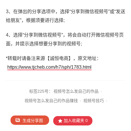
3、在弹出的分享选项中，选择“分享到微信视频号”或“发送
给朋友”，根据须要进行选择;
4、选择“分享到微信视频号”，将会自动打开微信视频号页
面，并提示选择想要分享到的视频号;
*转载时请备注来源【诚恒电商】，原文地址：
https://www.tjcheb.com/h7/sph/1783.html
标签2
25号：
视频号怎么发自己的作品
·
视频号怎么发自己的作品赚钱
·
视频号技巧
·
生成分享图
加入收藏夹
0