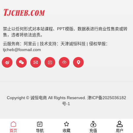
禁止以任何形式对本站课程、PPT模版、数据表进行商业性售卖或转
售，违者将依法追责。
云服务商：阿里云 | 技术支持：天津诚恒科技 | 侵权举报：
tjcheb@foxmail.com
Copyright © 诚恒电商 All Rights Reserved.
津ICP备2025036182
号-1
首页
导航
收藏
充值
用户