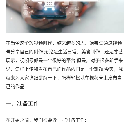
在当今这个短视频时代，越来越多的人开始尝试通过视频
号分享自己的创作;无论是生活日常、美食制作，还是才艺
展示，视频号都是一个很好的平台;但是，对于很多新手来
说，怎样上传和发布自己的作品依旧是一个难题;今天，我
就来为大家详细讲解一下，怎样轻松地在视频号上发布自
己的作品;
一、准备工作
在开始之前，我们须要做一些准备工作;