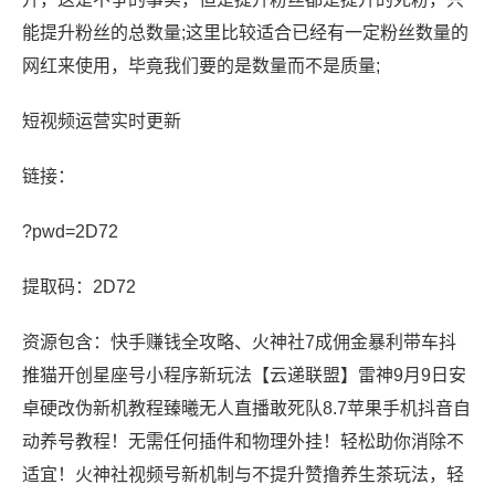
能提升粉丝的总数量;这里比较适合已经有一定粉丝数量的
网红来使用，毕竟我们要的是数量而不是质量;
短视频运营实时更新
链接：
?pwd=2D72
提取码：2D72
资源包含：快手赚钱全攻略、火神社7成佣金暴利带车抖
推猫开创星座号小程序新玩法【云递联盟】雷神9月9日安
卓硬改伪新机教程臻曦无人直播敢死队8.7苹果手机抖音自
动养号教程！无需任何插件和物理外挂！轻松助你消除不
适宜！火神社视频号新机制与不提升赞撸养生茶玩法，轻