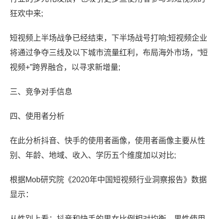
狂欢中来;
短视频上半场战争已经结束，下半场战号打响;短视频企业
将通过争夺三线及以下城市流量红利，布局海外市场，“短
视频+”跨界融合，以寻求新增量;
三、竞争对手信息
四、使用者分析
在此分析抖音、快手的使用者画像，使用者画像主要从性
别、年龄、地域、收入、学历五个维度加以对比;
根据Mob研究院《2020年中国短视频行业洞察报告》数据
显示：
从性别上看：抖音和快手的男女比例相对均衡，男性使用