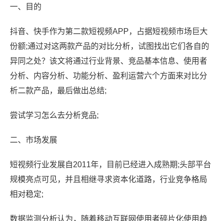
一、目的
抖音、快手作为第二款短视频APP，占据短视频市场巨大
份额;通过对这两款产品的对比分析，试图找出它们各自的
异同之处？该文将通过行业背景、竞品基本信息、使用者
分析、内容分析、功能分析、盈利运营六个方面来对比分
析二款产品，最后做出总结;
尝试学习怎么去分析竞品;
二、市场发展
短视频行业发展自2011年，目前已经进入成熟期;头部平台
规模亮点可见，并且相继寻求资本化道路，行业竞争格局
相对稳定;
数据监测分析认为，随着移动互联网使用者碎片化使用趋