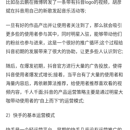
比如岳云鹏在微博转发了一条带有抖音logo的视频，胡彦
斌在抖音用自己的新歌发起音乐活动等;
一旦有好的作品产出并让使用者关注到了，那么就会吸引
更多些的使用者参与其中，同时明星入驻，能够带动他们
的粉丝也参与进来，这是一个很好的推广循环;这个过程给
抖音初期的发展带来了很大的协助，让更多些人认识到它;
随后，在爆发初期，抖音官方进行大量的广告投放，使得
抖音使用者爆发式增长;接着，当平台有了大量的使用者和
海量内容后，再依赖算法推荐，给使用者推荐喜欢看的视
频内容，千人千面;抖音的产品运营策略主要是通过明星大
咖带动使用者的“自上而下”的运营模式;
2）快手的基本运营模式
快手是一个轻运营平台，早期的快手几乎没有运营推广的