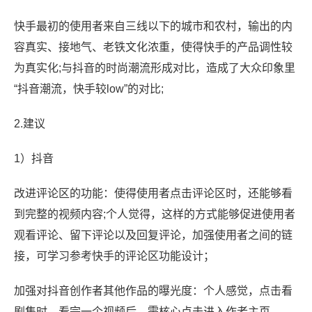
快手最初的使用者来自三线以下的城市和农村，输出的内
容真实、接地气、老铁文化浓重，使得快手的产品调性较
为真实化;与抖音的时尚潮流形成对比，造成了大众印象里
“抖音潮流，快手较low”的对比;
2.建议
1）抖音
改进评论区的功能：使得使用者点击评论区时，还能够看
到完整的视频内容;个人觉得，这样的方式能够促进使用者
观看评论、留下评论以及回复评论，加强使用者之间的链
接，可学习参考快手的评论区功能设计；
加强对抖音创作者其他作品的曝光度：个人感觉，点击看
剧集时，看完一个视频后，需核心点击进入作者主页——