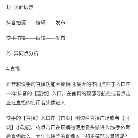
1）页面展示
抖音拍摄——编辑——发布
快手拍摄——编辑——发布
2）异同点分析
4.直播
抖音和快手的直播功能大致相同;最大的不同点在于入口不
一样;抖音的【直播】入口，在首页的顶部导航栏或者点击
正在直播的使用者头像进入;
快手的【直播】入口在【首页】侧边栏直播广场或者【同
城】小功能、或点击正在直播的使用者头像进入;快手依赖
着直播收入，为什么快手的直播入口却不是那么显眼呢？