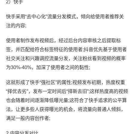
2）快手
快手采用“去中心化”流量分发模式，倾向给使用者推荐关
注的内容;
使用者制作发布视频后，经过后台内容审核之后提取标
签，并匹配给符合标签特征的使用者;抖音优先基于使用者
社交关注和兴趣调控流量分发，关注粉丝看到视频的概率
为30%-40%，加深了使用者之间的黏性;
这就形成了快手“强社区”的属性;视频发布初期，热度权重
“择优去劣”，发布一定时间后“择新去旧”;这样热度高的视频
也会随着时间逐渐降低曝光量;这符合了快手追求的公平算
法，让更多些人获得曝光的机会，将流量向普通人倾斜，
满足一般内容创作者;
2.内容分发对比