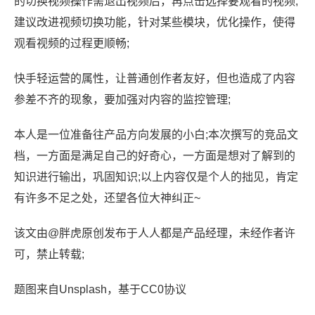
的切换视频操作需退出视频后，再点击选择要观看的视频;
建议改进视频切换功能，针对某些模块，优化操作，使得
观看视频的过程更顺畅;
快手轻运营的属性，让普通创作者友好，但也造成了内容
参差不齐的现象，要加强对内容的监控管理;
本人是一位准备往产品方向发展的小白;本次撰写的竞品文
档，一方面是满足自己的好奇心，一方面是想对了解到的
知识进行输出，巩固知识;以上内容仅是个人的拙见，肯定
有许多不足之处，还望各位大神纠正~
该文由@胖虎原创发布于人人都是产品经理，未经作者许
可，禁止转载;
题图来自Unsplash，基于CC0协议