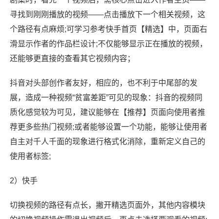
寻找到刚刚播放的视频——点击播放下一个相关视频，这
个路径有点麻烦;可学习参考快手首页【精选】中，页面右
滑显示作者的作品栏设计;不仅能够显示正在播放的视频，
还能够更直接的查看其它视频内容；
抖音对头部创作者友好，相应的，也不利于中尾部的发
展，造成一种视频“贫富差距”可见的现象：抖音的视频同
质化感觉较为可见，建议能够在【推荐】页面向使用者推
荐更多些热门视频;或者能够设置一个功能，能够让使用者
自主对千人千面的现象进行格式化消除，重新定义自己的
使用者标签;
2）快手
切换视频的路径有点长，撇开精选页面外，其他内容模块