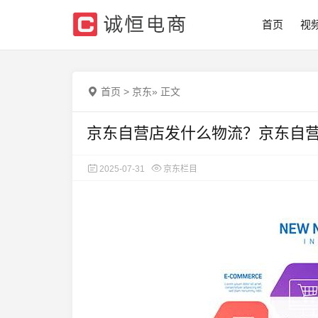
首页
视
首页
>
京东
»
正文
京东自营店发什么物流？京东自
2025-07-31
京东栏目