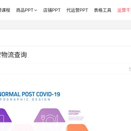
频课程
商品PPT
店铺PPT
代运营PPT
表格工具
运营干
营物流查询