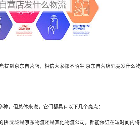
牌;提到京东自营店，相信大家都不陌生;京东自营店究竟发什么
多种，但总体来说，它们都具有以下几个亮点：
的快;无论是京东物流还是其他物流公司，都能保证在短时间内将