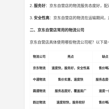
2.
服务好
：京东自营店的物流服务态度好，配
3.
安全性高
：京东自营店的物流在运输期间，
二、京东自营店常用的物流公司
京东自营店具体使用哪些物流公司呢？以下是
物流公司
亮点
缺点
京东物流
速度快，服务好，安全性高
售价略
中通物流
售价实惠，速度快
服务态度
圆通物流
服务态度好，覆盖面广
速度一
韵达物流
速度较快，服务较好
售价略