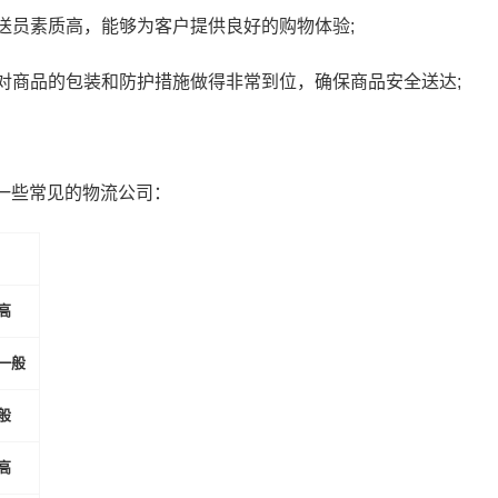
送员素质高，能够为客户提供良好的购物体验;
对商品的包装和防护措施做得非常到位，确保商品安全送达;
一些常见的物流公司：
高
一般
般
高