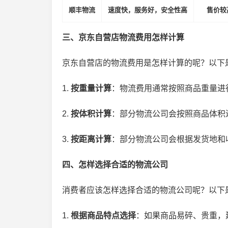
顺丰物流
速度快，服务好，安全性高
售价较
三、京东自营店物流费用怎样计算
京东自营店的物流费用是怎样计算的呢？以下
1.
按重量计算
：物流费用通常按照商品重量进
员续费上限还能够继续
京东官方客服招聘入口在哪
京东plus上限了还能续
里？京东线上客服招聘入口
2.
按体积计算
：部分物流公司会按照商品体积
3.
按距离计算
：部分物流公司会根据发货地和
四、怎样选择合适的物流公司
消费者应该怎样选择合适的物流公司呢？以下
1.
根据商品特点选择
：如果商品易碎、贵重，