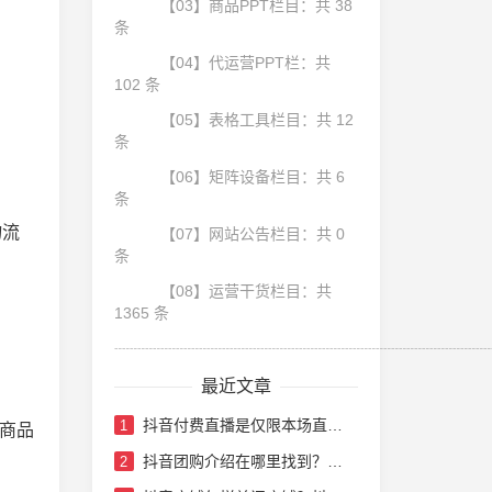
【03】商品PPT栏目：共 38
条
【04】代运营PPT栏：共
102 条
【05】表格工具栏目：共 12
条
【06】矩阵设备栏目：共 6
条
物流
【07】网站公告栏目：共 0
条
【08】运营干货栏目：共
1365 条
┈┈┈┈┈┈┈┈┈┈┈┈┈┈┈┈┈┈┈┈┈┈┈┈
最近文章
抖音付费直播是仅限本场直播吗？抖音付费直播要多少门票
1
商品
抖音团购介绍在哪里找到？抖音团购带货怎么做
2