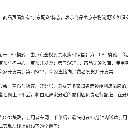
商品页面如有“京东配送”标志，表示商品由京东物流配送;如没
一FBP模式，由京东全权负责采购和销售；第二LBP模式，商
京东分拣中心，京东开发票；第三SOPL，商品无须入库，使用
家开发票；第四SOP，商家直接向消费者发货并开发票;
略发布会，宣布与快客、好邻居、良友等多家知名连锁便利店品牌的
用者在网上下单后，将由距离家最近的便利店负责进行配送，在最
O2O战略，使用者在网上下单后，最快可在15分钟内送达使用
式实现从线上到线下的全覆盖;