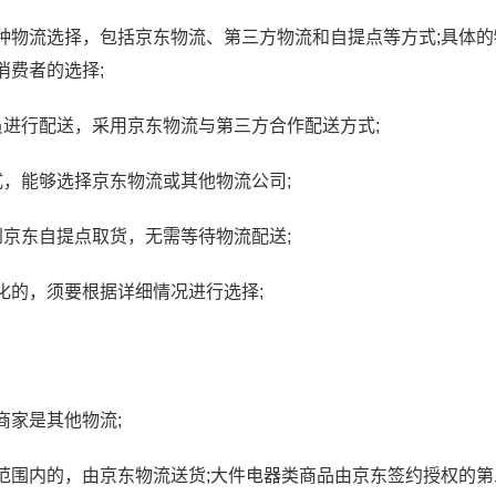
种物流选择，包括京东物流、第三方物流和自提点等方式;具体的
消费者的选择;
员进行配送，采用京东物流与第三方合作配送方式;
，能够选择京东物流或其他物流公司;
京东自提点取货，无需等待物流配送;
化的，须要根据详细情况进行选择;
商家是其他物流;
京东金采是什么意思？京东
范围内的，由京东物流送货;大件电器类商品由京东签约授权的第
采安全吗可靠吗