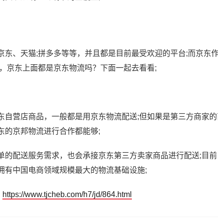
京东、天猫;拼多多等等，并且都是目前最受欢迎的平台;而京东
，京东上面都是京东物流吗？下面一起去看看;
东自营店商品，一般都是用京东物流配送;但如果是第三方商家的
东的京邦物流进行合作都能够;
单的配送服务需求，也会承接京东第三方卖家商品进行配送;目前
拥有中国电商领域规模最大的物流基础设施;
https://www.tjcheb.com/h7/jd/864.html