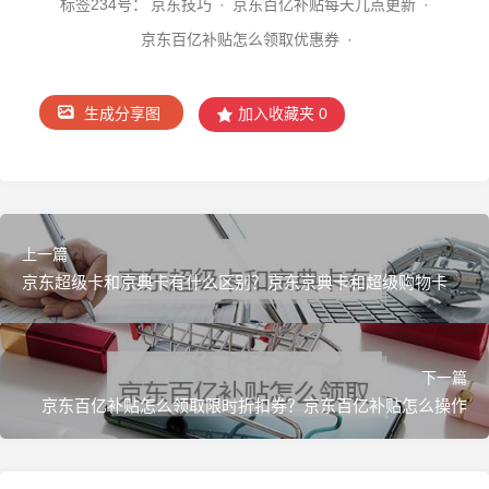
标签2
34号：
京东技巧
·
京东百亿补贴每天几点更新
·
京东百亿补贴怎么领取优惠券
·
生成分享图
加入收藏夹
0
上一篇
京东超级卡和京典卡有什么区别？京东京典卡和超级购物卡
">
下一篇
京东百亿补贴怎么领取限时折扣券？京东百亿补贴怎么操作