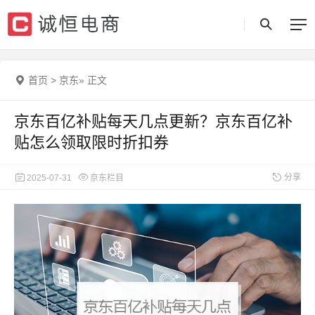
首页
>
京东
»
正文
京东百亿补贴每天几点更新？京东百亿补
贴怎么领取限时折扣券
分享
2025-07-31
京东栏目