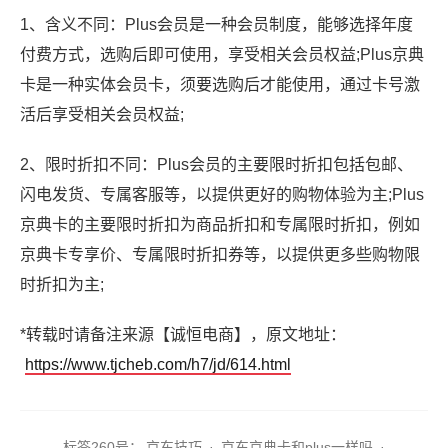
1、含义不同：Plus会员是一种会员制度，能够选择年度
付费方式，选购后即可使用，享受相关会员权益;Plus京典
卡是一种实体会员卡，须要选购后才能使用，通过卡号激
活后享受相关会员权益;
2、限时折扣不同：Plus会员的主要限时折扣包括包邮、
闪电发货、专属客服等，以提供更好的购物体验为主;Plus
京典卡的主要限时折扣为商品折扣和专属限时折扣，例如
京典卡专享价、专属限时折扣券等，以提供更多些购物限
时折扣为主;
*转载时请备注来源【诚恒电商】，原文地址：
https://www.tjcheb.com/h7/jd/614.html
标签2
60号：
京东技巧
·
京东京典卡和plus一样吗
·