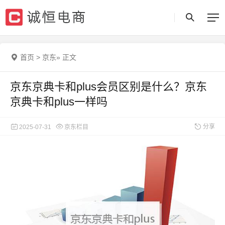
首页
>
京东
»
正文
京东京典卡和plus会员区别是什么？京东
京典卡和plus一样吗
分享
2025-07-31
京东栏目