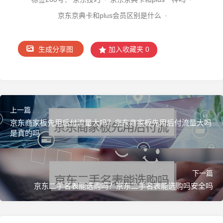
京东京典卡和plus会员区别是什么
·
生成分享图
加入收藏夹
0
上一篇
京东商家板先用后付流量大吗？京东商家板先用后付流量大吗
是真的吗
">
下一篇
京东二手名表能选购吗？京东二手名表能选购吗安全吗