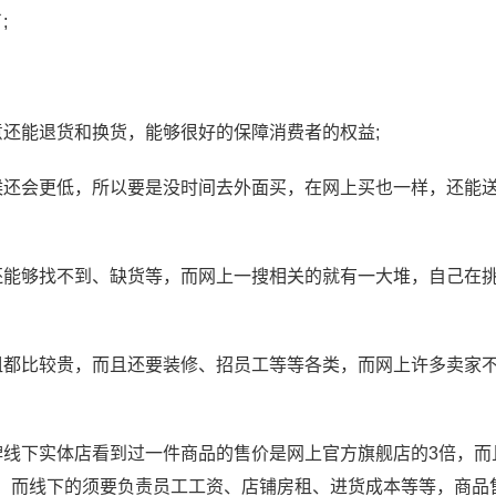
;
意还能退货和换货，能够很好的保障消费者的权益;
候还会更低，所以要是没时间去外面买，在网上买也一样，还能
还能够找不到、缺货等，而网上一搜相关的就有一大堆，自己在
租都比较贵，而且还要装修、招员工等等各类，而网上许多卖家
牌线下实体店看到过一件商品的售价是网上官方旗舰店的3倍，而
，而线下的须要负责员工工资、店铺房租、进货成本等等，商品