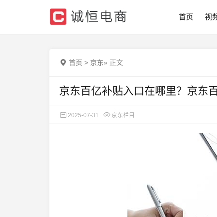
首页
视
首页
>
京东
»
正文
京东百亿补贴入口在哪里？京东
2025-07-31
京东栏目