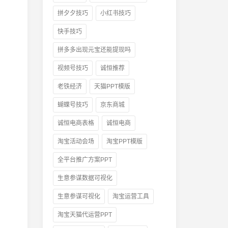
拼夕夕技巧
小红书技巧
快手技巧
拼多多出现元宝还能提现吗
视频号技巧
诚恒推荐
老铁经济
天猫PPT模版
蝴蝶号技巧
京东商城
诚恒电商表格
诚恒电商
淘宝活动会场
淘宝PPT模版
全平台推广方案PPT
生意参谋数据可视化
生意参谋可视化
淘宝运营工具
淘宝天猫代运营PPT