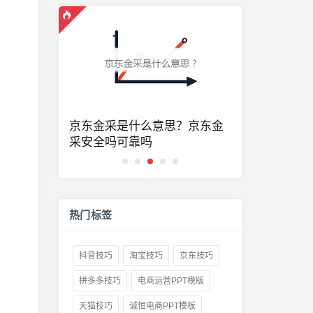
品么？一号
京东金采是什么意思？京东金
京东居家客
采安全吗可靠吗
些？京东客
热门标签
抖音技巧
淘宝技巧
京东技巧
拼多多技巧
电商运营PPT模版
天猫技巧
诚恒电商PPT模板