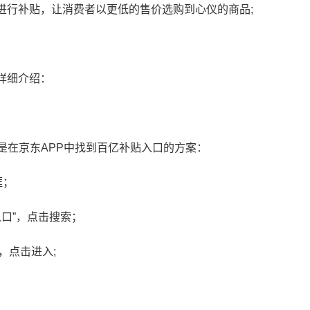
进行补贴，让消费者以更低的售价选购到心仪的商品;
详细介绍：
是在京东APP中找到百亿补贴入口的方案：
框；
入口”，点击搜索；
，点击进入;