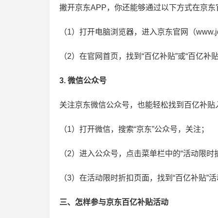
撇开京东APP，你还能够通过以下方式在京
（1）打开电脑浏览器，进入京东官网（www.jd
（2）在官网首页，找到“百亿补贴”或“百亿补
3. 微信公众号
家客服的工作形式有哪
京东会员续费上限还能够继续
东客服考试题及答案
加吗？京东plus上限了还能续
关注京东微信公众号，也能轻松找到百亿补贴
费吗
（1）打开微信，搜索“京东”公众号，关注；
（2）进入公众号，点击菜单栏中的“活动限时
（3）在活动限时折扣页面，找到“百亿补贴”活
三、怎样参与京东百亿补贴活动