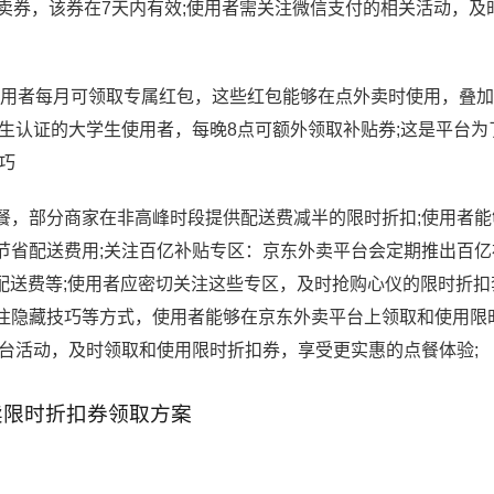
卖券，该券在7天内有效;使用者需关注微信支付的相关活动，及
，使用者每月可领取专属红包，这些红包能够在点外卖时使用，叠
生认证的大学生使用者，每晚8点可额外领取补贴券;这是平台为
巧
餐，部分商家在非高峰时段提供配送费减半的限时折扣;使用者能
节省配送费用;关注百亿补贴专区：京东外卖平台会定期推出百亿
免配送费等;使用者应密切关注这些专区，及时抢购心仪的限时折扣
注隐藏技巧等方式，使用者能够在京东外卖平台上领取和使用限
台活动，及时领取和使用限时折扣券，享受更实惠的点餐体验;
卖限时折扣券领取方案