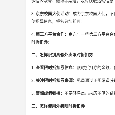
微信公众号、微博等渠道，及时获取活动信息;
3.
京东校园大使活动
：成为京东校园大使，不
使招募信息，报名参加即可;
4.
第三方平台合作
：京东与一些第三方平台合
时折扣券;
二、怎样识别真假外卖限时折扣券
1.
查看限时折扣券信息
：限时折扣券的金额、
2.
关注限时折扣券来源
：尽量通过正规渠道获
3.
警惕虚假链接
：不要轻易点击来历不明的链
三、怎样使用外卖限时折扣券