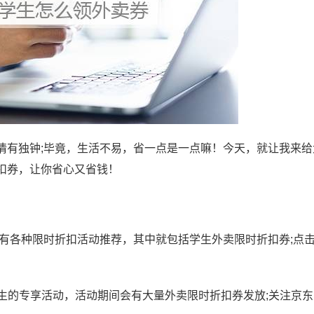
情有独钟;毕竟，生活不易，省一点是一点嘛！今天，就让我来给
扣券，让你省心又省钱！
会有各种限时折扣活动推荐，其中就包括学生外卖限时折扣券;点
生的专享活动，活动期间会有大量外卖限时折扣券发放;关注京东