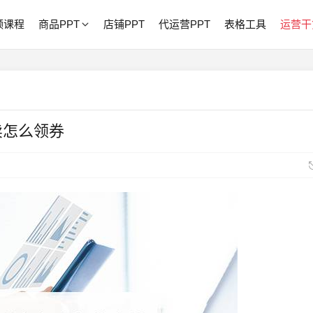
频课程
商品PPT
店铺PPT
代运营PPT
表格工具
运营干
卖怎么领券