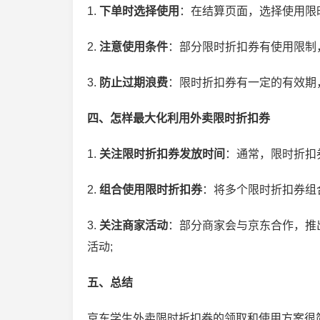
1.
下单时选择使用
：在结算页面，选择使用限
2.
注意使用条件
：部分限时折扣券有使用限制
3.
防止过期浪费
：限时折扣券有一定的有效期
四、怎样最大化利用外卖限时折扣券
家客服的工作形式有哪
京东会员续费上限还能够继续
东客服考试题及答案
加吗？京东plus上限了还能续
1.
关注限时折扣券发放时间
：通常，限时折扣
费吗
2.
组合使用限时折扣券
：将多个限时折扣券组
3.
关注商家活动
：部分商家会与京东合作，推
活动;
五、总结
京东学生外卖限时折扣券的领取和使用方案很