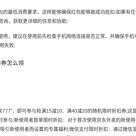
包的最低消费要求，这样能够确保红包能够被成功抵扣;如果有任
咨询，获取更详细的信息和协助;
使用，建议在使用前先检查手机网络连接是否正常，并确保手机
用失败;
扣券怎么领
77”，即可参与抢满15减10、满40减20的随机限时折扣券;这
时参与;新使用者首单限时折扣：对于首次使用京东外卖的新使用
了吸引新使用者而设置的专属福利;微信支付限时折扣：通过微信