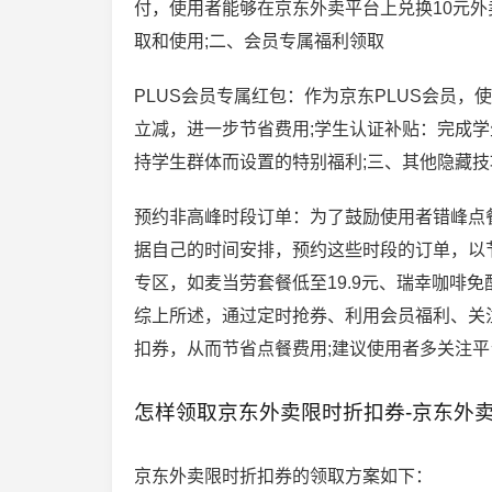
付，使用者能够在京东外卖平台上兑换10元外
取和使用;二、会员专属福利领取
PLUS会员专属红包：作为京东PLUS会员
立减，进一步节省费用;学生认证补贴：完成学
持学生群体而设置的特别福利;三、其他隐藏技
预约非高峰时段订单：为了鼓励使用者错峰点
据自己的时间安排，预约这些时段的订单，以
专区，如麦当劳套餐低至19.9元、瑞幸咖啡
综上所述，通过定时抢券、利用会员福利、关
扣券，从而节省点餐费用;建议使用者多关注平
怎样领取京东外卖限时折扣券-京东外
京东外卖限时折扣券的领取方案如下：