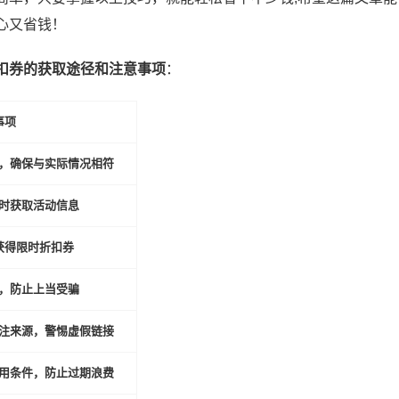
心又省钱！
扣券的获取途径和注意事项
：
事项
，确保与实际情况相符
时获取活动信息
获得限时折扣券
，防止上当受骗
注来源，警惕虚假链接
用条件，防止过期浪费