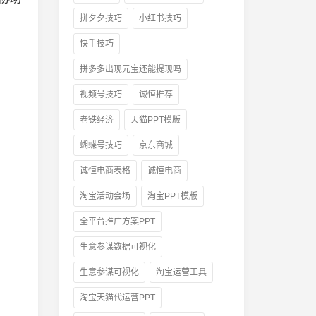
拼夕夕技巧
小红书技巧
快手技巧
拼多多出现元宝还能提现吗
视频号技巧
诚恒推荐
老铁经济
天猫PPT模版
蝴蝶号技巧
京东商城
诚恒电商表格
诚恒电商
淘宝活动会场
淘宝PPT模版
全平台推广方案PPT
生意参谋数据可视化
生意参谋可视化
淘宝运营工具
淘宝天猫代运营PPT