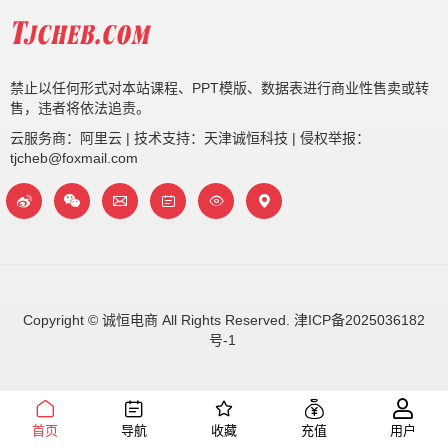
禁止以任何形式对本站课程、PPT模版、数据表进行商业性售卖或转
售，违者将依法追责。
云服务商：阿里云 | 技术支持：天津诚恒科技 | 侵权举报：
tjcheb@foxmail.com
Copyright © 诚恒电商 All Rights Reserved.
津ICP备2025036182
号-1
首页
导航
收藏
充值
用户