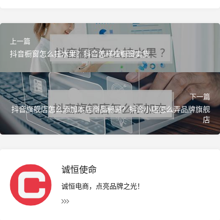
上一篇
抖音橱窗怎么挂水果？抖音怎样挂橱窗卖货
">
下一篇
抖音旗舰店怎么添加本店商品橱窗？抖音小店怎么弄品牌旗舰
店
诚恒使命
诚恒电商，点亮品牌之光！