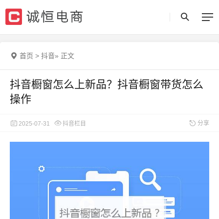
首页
>
抖音
»
正文
抖音橱窗怎么上新品？抖音橱窗带货怎么
操作
分享
2025-07-31
抖音栏目