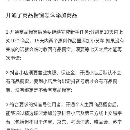
开通了商品橱窗怎么添加商品
1·开通商品橱窗后须要继续完成新手任务;分别是10天内上
架10个商品、15天内两个原创作品里添加小黄车;如果没有
完成的话就会临时收回商品橱窗，须要等七天之后才能再
次申请;
2·抖音小店须要营业执照、保证金，开通小店后默认不会
有商品橱窗，要到小店后台绑定抖音号后才会有商品橱
窗，没有绑定是不会有商品橱窗;
3·符合要求的抖音号使用者，开通个人主页商品橱窗后，
能够通过精选联盟添加分享抖音小店及第三方线上交易平
台（包括但不限于淘宝、京东、考虑海购、唯品会、苏宁