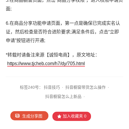
5.在商品橱窗页面，点击“商品分享权限”，进入权限申请页
面;
6.在商品分享功能申请页面，第一点是确保已完成实名认
证，然后检查是否符合进阶要求;满足条件后，点击“立即
申请”按钮进行开通;
*转载时请备注来源【诚恒电商】，原文地址：
https://www.tjcheb.com/h7/dy/705.html
标签2
40号：
抖音技巧
·
抖音橱窗带货怎么操作
·
抖音橱窗怎么上新品
·
生成分享图
加入收藏夹
0