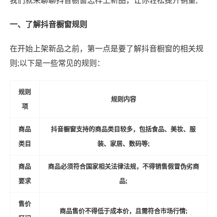
我们就来聊聊抖音橱窗怎样上新品，让你轻松提升销量;
一、了解抖音橱窗规则
在开始上架新品之前，第一点是要了解抖音橱窗的相关规
则;以下是一些常见的规则：
规则
规则内容
项
商品
抖音橱窗支持的商品类目较多，包括食品、美妆、服
类目
装、家居、数码等;
商品
商品必须符合国家相关法律法规，不得销售假冒伪劣商
要求
品;
售价
商品售价不得低于成本价，且需符合市场行情;