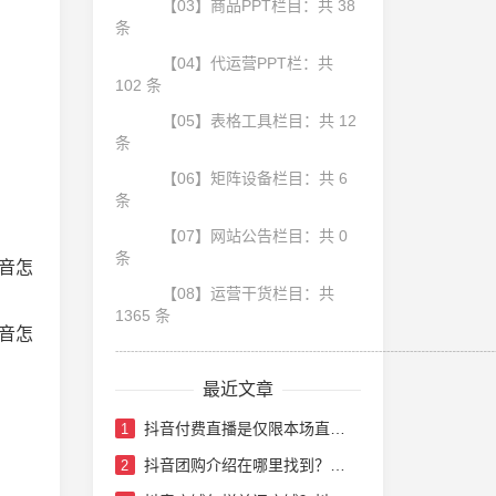
【03】商品PPT栏目：共 38
条
【04】代运营PPT栏：共
102 条
【05】表格工具栏目：共 12
条
【06】矩阵设备栏目：共 6
条
【07】网站公告栏目：共 0
条
音怎
【08】运营干货栏目：共
1365 条
音怎
┈┈┈┈┈┈┈┈┈┈┈┈┈┈┈┈┈┈┈┈┈┈┈┈
最近文章
抖音付费直播是仅限本场直播吗？抖音付费直播要多少门票
1
抖音团购介绍在哪里找到？抖音团购带货怎么做
2