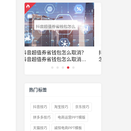
么取消？
抖音钻石怎么变现？抖音钻石
抖音介绍语
么取消自
怎么变现金了
抖音介绍怎
热门标签
抖音技巧
淘宝技巧
京东技巧
拼多多技巧
电商运营PPT模版
天猫技巧
诚恒电商PPT模板