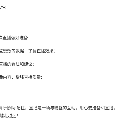
动续费
性;
次直播做好准备：
、点赞数等数据，了解直播效果；
对直播的看法和建议；
播内容，增强直播质量;
有所协助;记住，直播是一场与粉丝的互动，用心去准备和直播，
上越走越远！