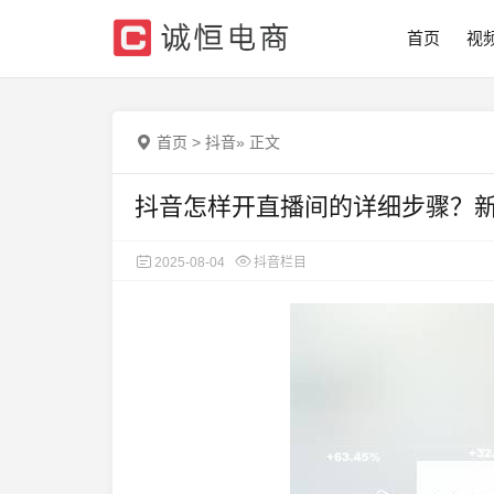
首页
视
首页
>
抖音
»
正文
抖音怎样开直播间的详细步骤？
2025-08-04
抖音栏目