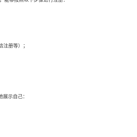
微信注册等）；
地展示自己：