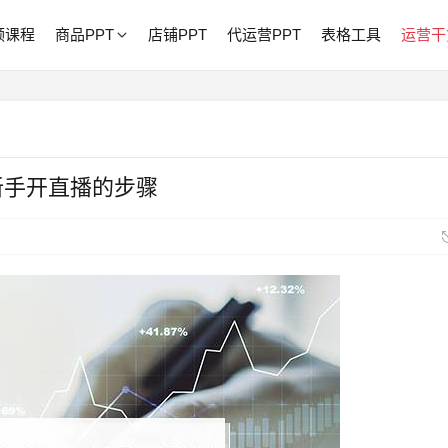
频课程
商品PPT
店铺PPT
代运营PPT
表格工具
运营干
新手开直播的步骤