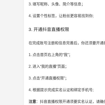
3. 填写昵称、头像、简介等信息；
4. 设置个性标签，让粉丝更容易找到你;
3. 开通抖音直播权限
绍语音怎么复制粘贴？
抖音表情包怎么保存到微信？
在完成账号注册和信息完善后，你还须要开通
绍怎样语音输入转文字
抖音表情包长按不能保存
1. 点击首页右上角的“我”；
2. 进入“我的直播”页面；
3. 点击“开通直播权限”；
4. 根据提示完成实名认证和绑定手机号;
注意
：抖音直播权限开通须要实名认证，请确