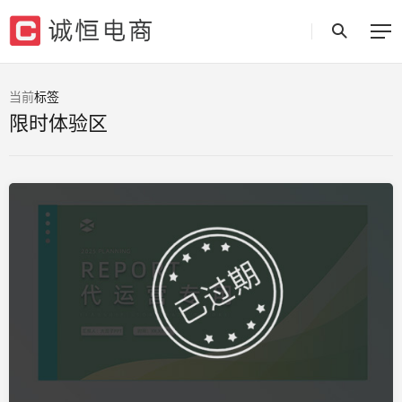
当前
标签
限时体验区