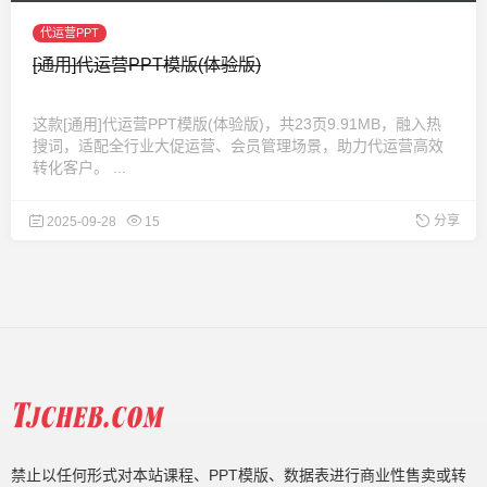
代运营PPT
[通用]代运营PPT模版(体验版)
这款[通用]代运营PPT模版(体验版)，共23页9.91MB，融入热
搜词，适配全行业大促运营、会员管理场景，助力代运营高效
转化客户。 ...
分享
2025-09-28
15
禁止以任何形式对本站课程、PPT模版、数据表进行商业性售卖或转